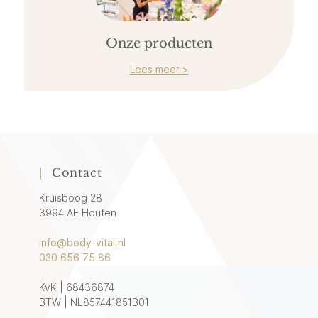
Onze producten
Lees meer >
|
Contact
Kruisboog 28
3994 AE Houten
info@body-vital.nl
030 656 75 86
KvK | 68436874
BTW | NL857441851B01