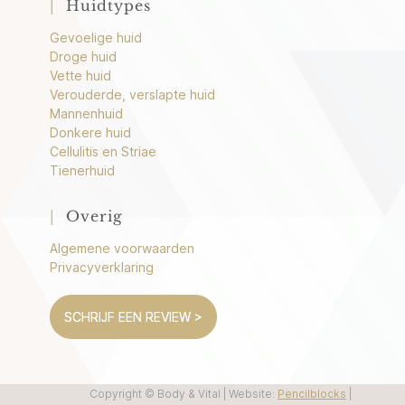
|
Huidtypes
Gevoelige huid
Droge huid
Vette huid
Verouderde, verslapte huid
Mannenhuid
Donkere huid
Cellulitis en Striae
Tienerhuid
|
Overig
Algemene voorwaarden
Privacyverklaring
SCHRIJF EEN REVIEW >
Copyright © Body & Vital
| Website:
Pencilblocks
|