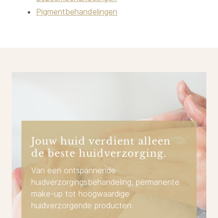
Pigmentbehandelingen
Jouw huid verdient alleen
de beste huidverzorging.
Van een ontspannende
huidverzorgingsbehandeling, permanente
make-up tot hoogwaardige
huidverzorgende producten.