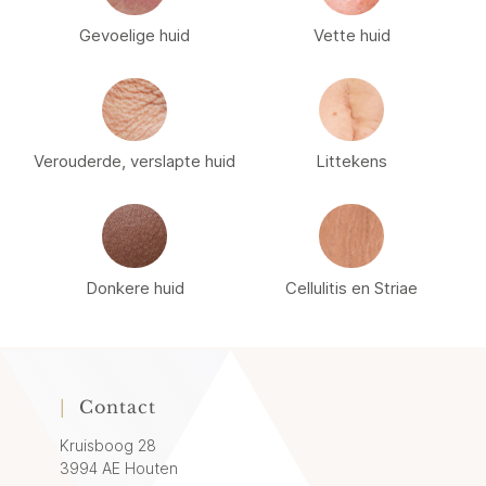
Gevoelige huid
Vette huid
Verouderde, verslapte huid
Littekens
Donkere huid
Cellulitis en Striae
|
Contact
Kruisboog 28
3994 AE Houten