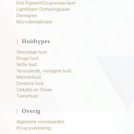
Elvii Pigment/Couperose laser
LightSheer Ontharingslaser
Dermapen
Microdermabrasie
|
Huidtypes
Gevoelige huid
Droge huid
Vette huid
Verouderde, verslapte huid
Mannenhuid
Donkere huid
Cellulitis en Striae
Tienerhuid
|
Overig
Algemene voorwaarden
Privacyverklaring