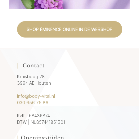
SHOP ÉMINENCE ONLINE IN DE WEBSHOP
|
Contact
Kruisboog 28
3994 AE Houten
info@body-vital.nl
030 656 75 86
KvK | 68436874
BTW | NL857441851B01
|
Openingstijden