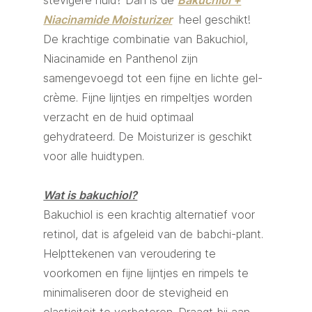
stevigere huid? Dan is de
Bakuchiol +
Niacinamide Moisturizer
heel geschikt!
De krachtige combinatie van Bakuchiol,
Niacinamide en Panthenol zijn
samengevoegd tot een fijne en lichte gel-
crème. Fijne lijntjes en rimpeltjes worden
verzacht en de huid optimaal
gehydrateerd. De Moisturizer is geschikt
voor alle huidtypen.
Wat is bakuchiol?
Bakuchiol is een krachtig alternatief voor
retinol, dat is afgeleid van de babchi-plant.
Helpttekenen van veroudering te
voorkomen en fijne lijntjes en rimpels te
minimaliseren door de stevigheid en